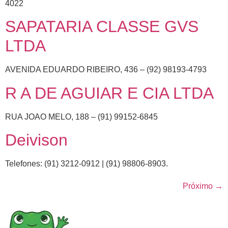
4022
SAPATARIA CLASSE GVS
LTDA
AVENIDA EDUARDO RIBEIRO, 436 – (92) 98193-4793
R A DE AGUIAR E CIA LTDA
RUA JOAO MELO, 188 – (91) 99152-6845
Deivison
Telefones: (91) 3212-0912 | (91) 98806-8903.
Próximo
→