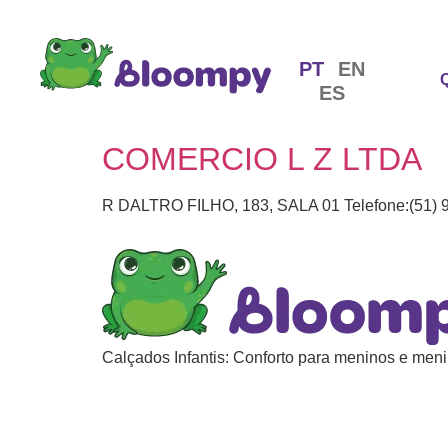
PT
EN
ES
COMERCIO L Z LTDA
R DALTRO FILHO, 183, SALA 01 Telefone:(51) 
Calçados Infantis: Conforto para meninos e meni