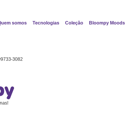
Quem somos
Tecnologias
Coleção
Bloompy Moods
99733-3082
nas!