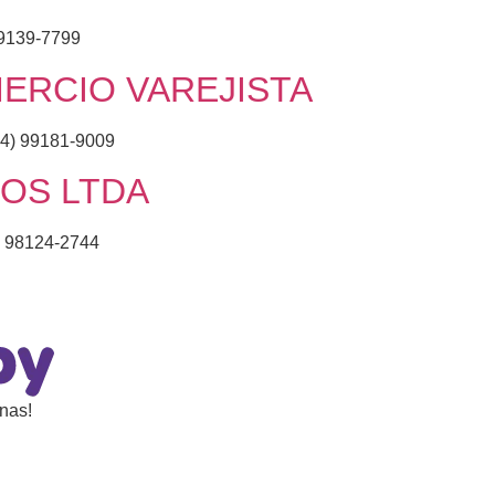
99139-7799
ERCIO VAREJISTA
4) 99181-9009
DOS LTDA
) 98124-2744
nas!