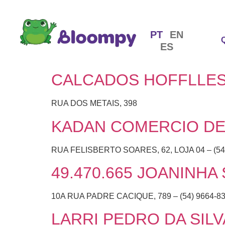
PT
EN
ES
CALCADOS HOFFLLES
RUA DOS METAIS, 398
KADAN COMERCIO DE
RUA FELISBERTO SOARES, 62, LOJA 04 – (54
49.470.665 JOANINHA
10A RUA PADRE CACIQUE, 789 – (54) 9664-8
LARRI PEDRO DA SIL