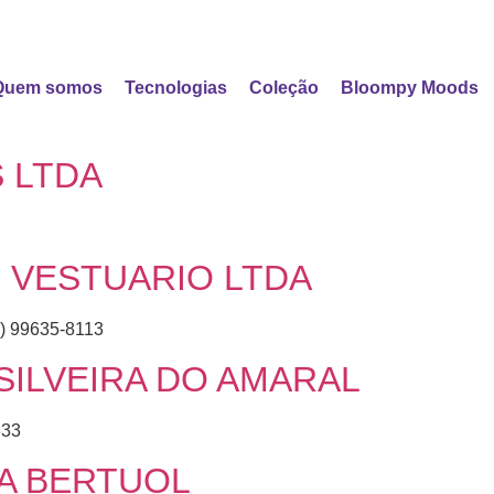
Quem somos
Tecnologias
Coleção
Bloompy Moods
 LTDA
 VESTUARIO LTDA
) 99635-8113
 SILVEIRA DO AMARAL
333
VA BERTUOL