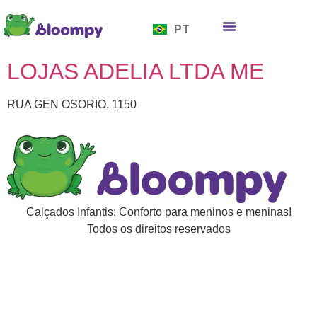
EN
PT
ES
Quem somos
Bloompy Moods
Onde encontrar
LOJAS ADELIA LTDA ME
RUA GEN OSORIO, 1150
Calçados Infantis: Conforto para meninos e meninas!
Todos os direitos reservados