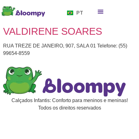
EN
PT
ES
Quem somos
Bloompy Moods
Onde encontrar
VALDIRENE SOARES
RUA TREZE DE JANEIRO, 907, SALA 01 Telefone: (55)
99654-8559
Calçados Infantis: Conforto para meninos e meninas!
Todos os direitos reservados