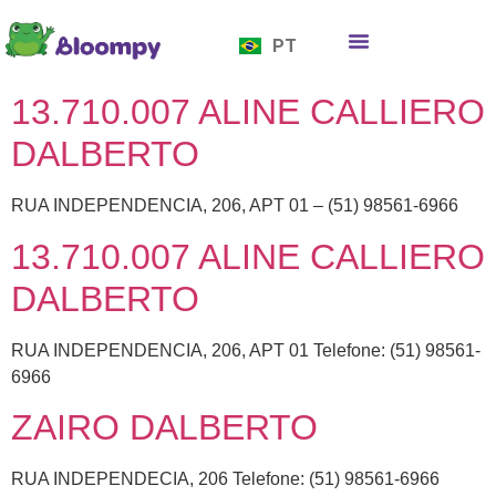
EN
PT
ES
Quem somos
Bloompy Moods
Onde encontrar
13.710.007 ALINE CALLIERO
DALBERTO
RUA INDEPENDENCIA, 206, APT 01 – (51) 98561-6966
13.710.007 ALINE CALLIERO
DALBERTO
RUA INDEPENDENCIA, 206, APT 01 Telefone: (51) 98561-
6966
ZAIRO DALBERTO
RUA INDEPENDECIA, 206 Telefone: (51) 98561-6966