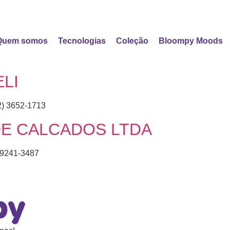
Quem somos
Tecnologias
Coleção
Bloompy Moods
LI
) 3652-1713
DE CALCADOS LTDA
99241-3487