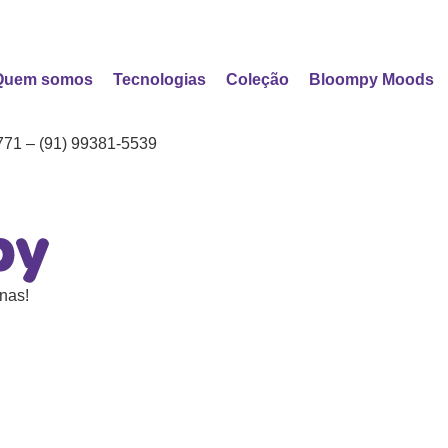
Quem somos
Tecnologias
Coleção
Bloompy Moods
 – (91) 99381-5539
nas!