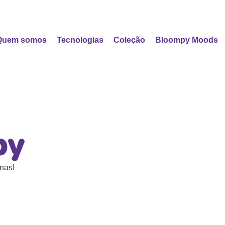
Quem somos
Tecnologias
Coleção
Bloompy Moods
nas!