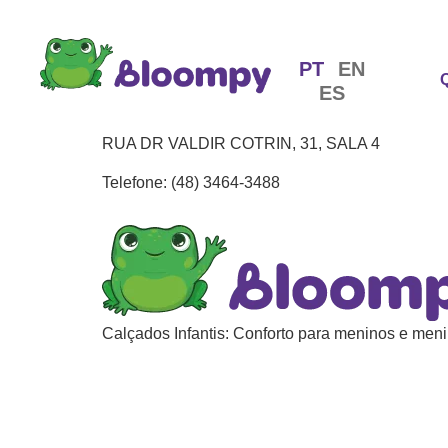
PT
EN
ES
RUA DR VALDIR COTRIN, 31, SALA 4
Telefone: (48) 3464-3488
Calçados Infantis: Conforto para meninos e meni