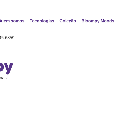
Quem somos
Tecnologias
Coleção
Bloompy Moods
45-6859
nas!