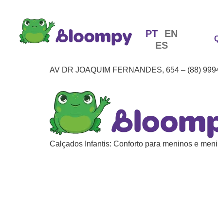
PT
EN
ES
AV DR JOAQUIM FERNANDES, 654 – (88) 999
Calçados Infantis: Conforto para meninos e meni