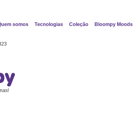
Quem somos
Tecnologias
Coleção
Bloompy Moods
823
nas!