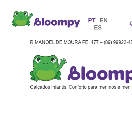
PT
EN
ES
R MANOEL DE MOURA FE, 477 – (89) 99922-4
Calçados Infantis: Conforto para meninos e meni